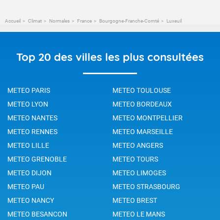
Accueil
Climat
Normales
France
Bourgogne-Franche-Comté
Luxeuil
Top 20 des villes les plus consultées
METEO PARIS
METEO TOULOUSE
METEO LYON
METEO BORDEAUX
METEO NANTES
METEO MONTPELLIER
METEO RENNES
METEO MARSEILLE
METEO LILLE
METEO ANGERS
METEO GRENOBLE
METEO TOURS
METEO DIJON
METEO LIMOGES
METEO PAU
METEO STRASBOURG
METEO NANCY
METEO BREST
METEO BESANCON
METEO LE MANS