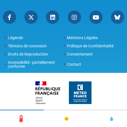
Légende
Mentions Légales
Témoins de connexion
Politique de Confidentialité
Droits de Reproduction
Consentement
Accessibilité : partiellement
Contact
conforme
© 2026 Copyright -
Météo-France