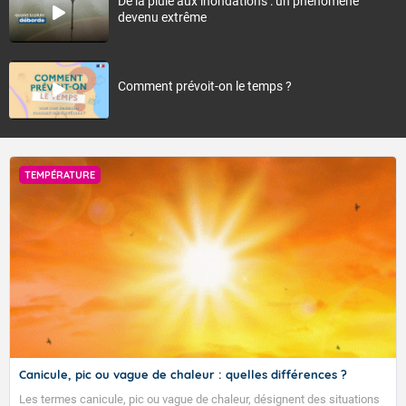
De la pluie aux inondations : un phénomène
devenu extrême
Comment prévoit-on le temps ?
TEMPÉRATURE
Canicule, pic ou vague de chaleur : quelles différences ?
Les termes canicule, pic ou vague de chaleur, désignent des situations