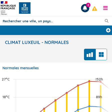
4
Prévisions
CLIMAT LUXEUIL - NORMALES
TOUS LES RÉSULTATS
Articles
Normales mensuelles