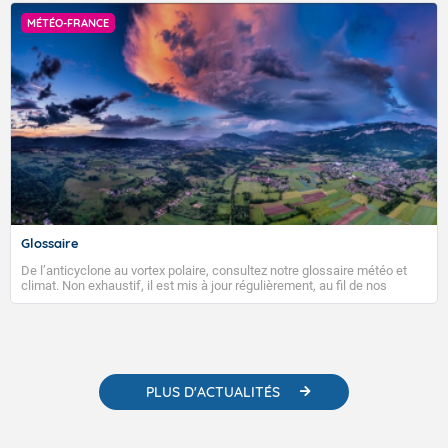
sanitaires et socio-économiques importants.
MÉTÉO-FRANCE
Glossaire
De l’anticyclone au vortex polaire, consultez notre glossaire météo et
climat. Non exhaustif, il est mis à jour régulièrement, au fil de nos
publications. Vous y trouverez également des liens utiles vers nos
contenus pédagogiques concernant les phénomènes météorologiques
et des informations scientifiques sur le changement climatique.
PLUS D'ACTUALITÉS