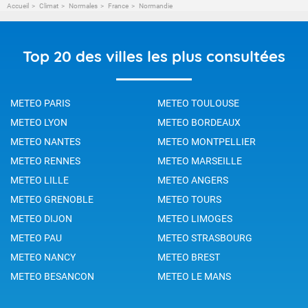
Accueil
Climat
Normales
France
Normandie
Top 20 des villes les plus consultées
METEO PARIS
METEO TOULOUSE
METEO LYON
METEO BORDEAUX
METEO NANTES
METEO MONTPELLIER
METEO RENNES
METEO MARSEILLE
METEO LILLE
METEO ANGERS
METEO GRENOBLE
METEO TOURS
METEO DIJON
METEO LIMOGES
METEO PAU
METEO STRASBOURG
METEO NANCY
METEO BREST
METEO BESANCON
METEO LE MANS