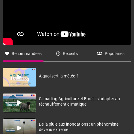
Recommandées
Récents
Populaires
À quoi sert la météo ?
Climadiag Agriculture et Forêt : s’adapter au
réchauffement climatique
De la pluie aux inondations : un phénomène
devenu extrême