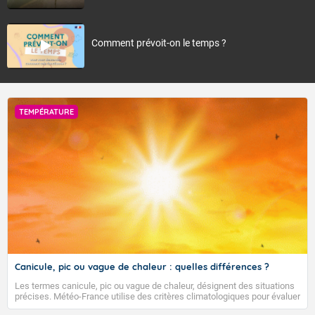
Comment prévoit-on le temps ?
TEMPÉRATURE
Canicule, pic ou vague de chaleur : quelles différences ?
Les termes canicule, pic ou vague de chaleur, désignent des situations
précises. Météo-France utilise des critères climatologiques pour évaluer
et qualifier les épisodes de chaleur qui peuvent avoir des impacts