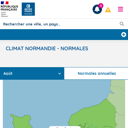
4
Prévisions
CLIMAT NORMANDIE - NORMALES
TOUS LES RÉSULTATS
Août
Normales annuelles
Articles