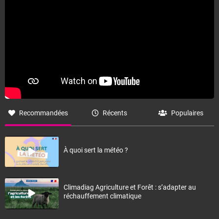
Recommandées
Récents
Populaires
À quoi sert la météo ?
Climadiag Agriculture et Forêt : s’adapter au
réchauffement climatique