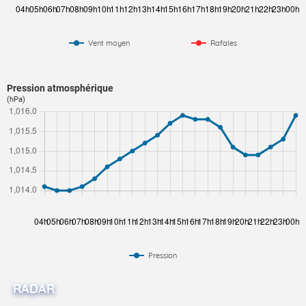
Vent moyen
Rafales
Pression atmosphérique
(hPa)
Pression
RADAR