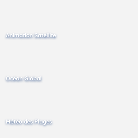
Animation Satellite
Océan Global
Météo des Plages