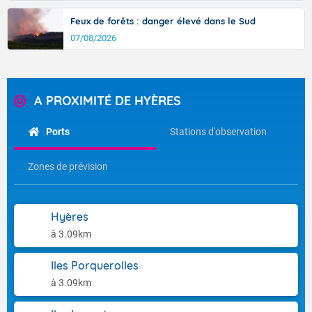
Feux de forêts : danger élevé dans le Sud
07/08/2026
A PROXIMITÉ DE HYÈRES
Ports
Stations d'observation
Zones de prévision
Hyères
à 3.09km
Iles Porquerolles
à 3.09km