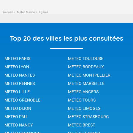
Accueil
Météo Marine
Hyères
Top 20 des villes les plus consultées
METEO PARIS
METEO TOULOUSE
METEO LYON
METEO BORDEAUX
METEO NANTES
METEO MONTPELLIER
METEO RENNES
METEO MARSEILLE
METEO LILLE
METEO ANGERS
METEO GRENOBLE
METEO TOURS
METEO DIJON
METEO LIMOGES
METEO PAU
METEO STRASBOURG
METEO NANCY
METEO BREST