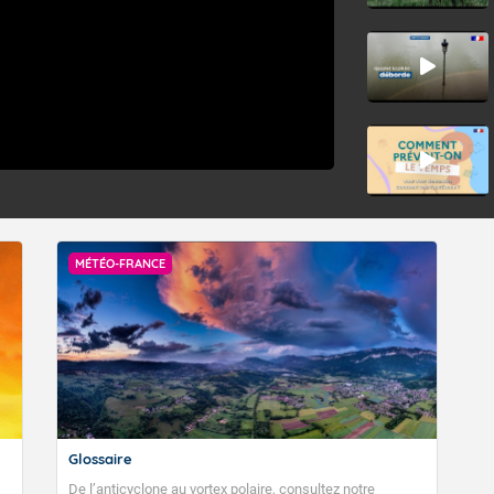
MÉTÉO-FRANCE
Glossaire
De l’anticyclone au vortex polaire, consultez notre