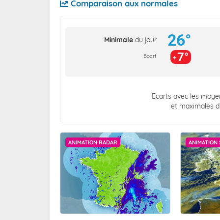
Comparaison aux normales
26°
Minimale
du jour
7°
Ecart
Écarts avec les moy
et maximales 
ANIMATION RADAR
ANIMATION 