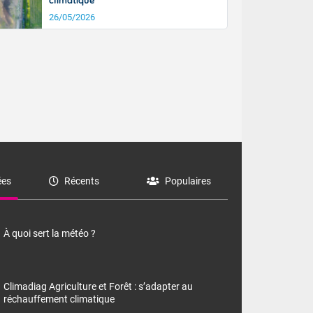
climatique
26/05/2026
es
Récents
Populaires
À quoi sert la météo ?
Climadiag Agriculture et Forêt : s’adapter au
réchauffement climatique