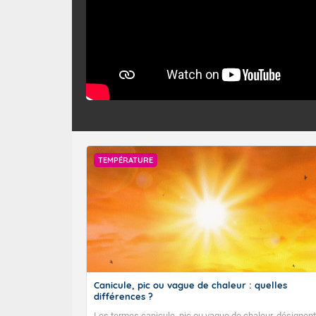
TEMPÉRATURE
Canicule, pic ou vague de chaleur : quelles
différences ?
Les termes canicule, pic ou vague de chaleur, désignent