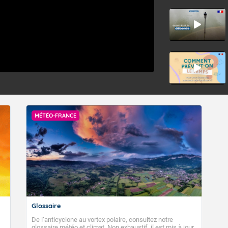
MÉTÉO-FRANCE
Glossaire
De l’anticyclone au vortex polaire, consultez notre
glossaire météo et climat. Non exhaustif, il est mis à jour