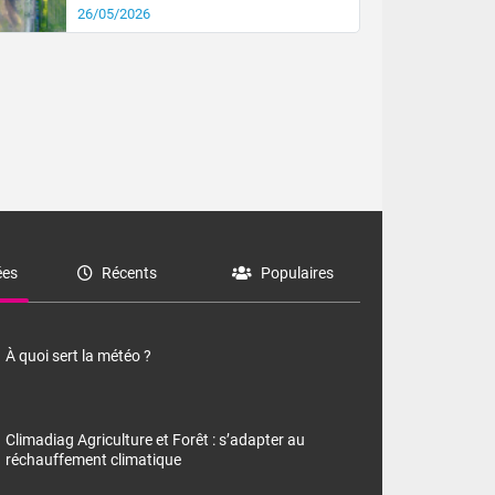
26/05/2026
es
Récents
Populaires
À quoi sert la météo ?
Climadiag Agriculture et Forêt : s’adapter au
réchauffement climatique