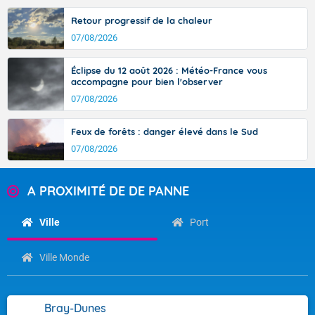
Retour progressif de la chaleur
07/08/2026
Éclipse du 12 août 2026 : Météo-France vous
accompagne pour bien l'observer
07/08/2026
Feux de forêts : danger élevé dans le Sud
07/08/2026
A PROXIMITÉ DE DE PANNE
Ville
Port
Ville Monde
Bray-Dunes