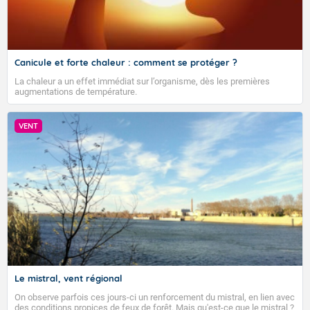
Canicule et forte chaleur : comment se protéger ?
La chaleur a un effet immédiat sur l’organisme, dès les premières
augmentations de température.
VENT
Le mistral, vent régional
On observe parfois ces jours-ci un renforcement du mistral, en lien avec
des conditions propices de feux de forêt. Mais qu'est-ce que le mistral ?