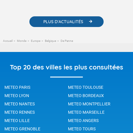
météorologiques et des informations scientifiques sur le
changement climatique.
PLUS D'ACTUALITÉS
Accueil
Monde
Europe
Belgique
De Panne
Top 20 des villes les plus consultées
METEO PARIS
METEO TOULOUSE
METEO LYON
METEO BORDEAUX
METEO NANTES
METEO MONTPELLIER
METEO RENNES
METEO MARSEILLE
METEO LILLE
METEO ANGERS
METEO GRENOBLE
METEO TOURS