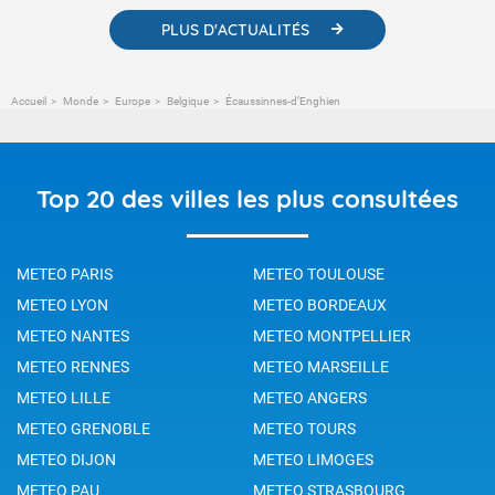
PLUS D'ACTUALITÉS
Accueil
Monde
Europe
Belgique
Écaussinnes-d’Enghien
Top 20 des villes les plus consultées
METEO PARIS
METEO TOULOUSE
METEO LYON
METEO BORDEAUX
METEO NANTES
METEO MONTPELLIER
METEO RENNES
METEO MARSEILLE
METEO LILLE
METEO ANGERS
METEO GRENOBLE
METEO TOURS
METEO DIJON
METEO LIMOGES
METEO PAU
METEO STRASBOURG