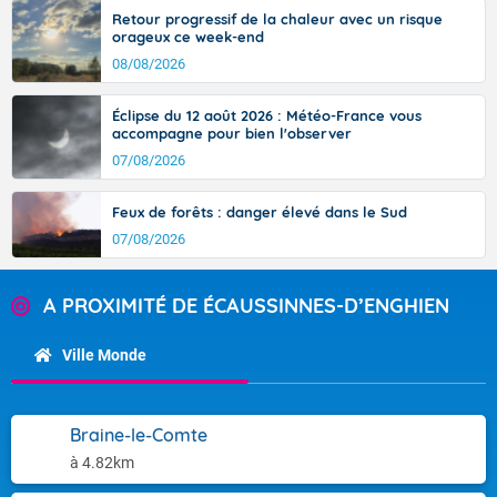
Retour progressif de la chaleur avec un risque
orageux ce week-end
08/08/2026
Éclipse du 12 août 2026 : Météo-France vous
accompagne pour bien l'observer
07/08/2026
Feux de forêts : danger élevé dans le Sud
07/08/2026
A PROXIMITÉ DE ÉCAUSSINNES-D’ENGHIEN
Ville Monde
Braine-le-Comte
à 4.82km