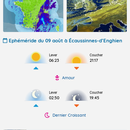
Ephéméride du 09 août à Écaussinnes-d’Enghien
Lever
Coucher
06:23
21:17
Amour
Lever
Coucher
02:50
19:45
Dernier Croissant