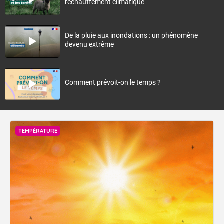
réchauffement climatique
De la pluie aux inondations : un phénomène
devenu extrême
Comment prévoit-on le temps ?
TEMPÉRATURE