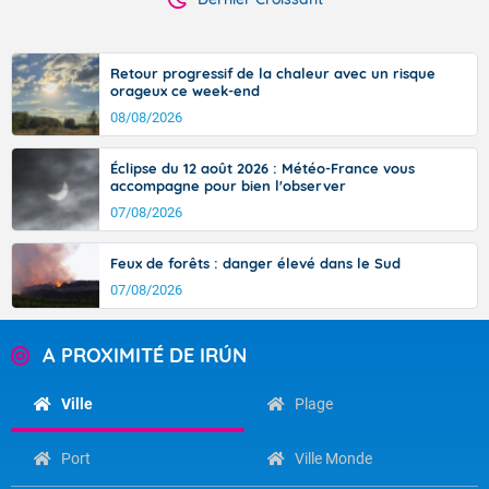
Retour progressif de la chaleur avec un risque
orageux ce week-end
08/08/2026
Éclipse du 12 août 2026 : Météo-France vous
accompagne pour bien l'observer
07/08/2026
Feux de forêts : danger élevé dans le Sud
07/08/2026
A PROXIMITÉ DE IRÚN
Ville
Plage
Port
Ville Monde