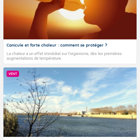
Canicule et forte chaleur : comment se protéger ?
La chaleur a un effet immédiat sur l’organisme, dès les premières
augmentations de température.
VENT