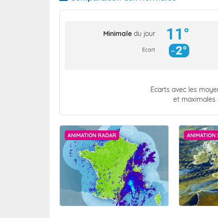
11°
Minimale
du jour
2°
Ecart
Écarts avec les moy
et maximales
ANIMATION RADAR
ANIMATION 