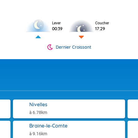
Lever
Coucher
00:39
17:29
Dernier Croissant
Nivelles
à 6.78km
Braine-le-Comte
à 9.16km