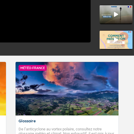
MÉTÉO-FRANCE
Glossaire
De l’anticyclone au vortex polaire, consultez notre
glossaire météo et climat. Non exhaustif, il est mis à jour