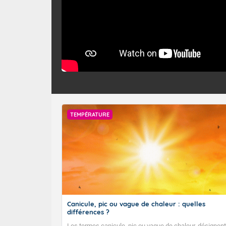
TEMPÉRATURE
Canicule, pic ou vague de chaleur : quelles
différences ?
Les termes canicule, pic ou vague de chaleur, désignent