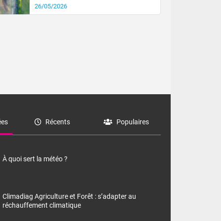
26/05/2026
es
Récents
Populaires
À quoi sert la météo ?
Climadiag Agriculture et Forêt : s’adapter au
réchauffement climatique