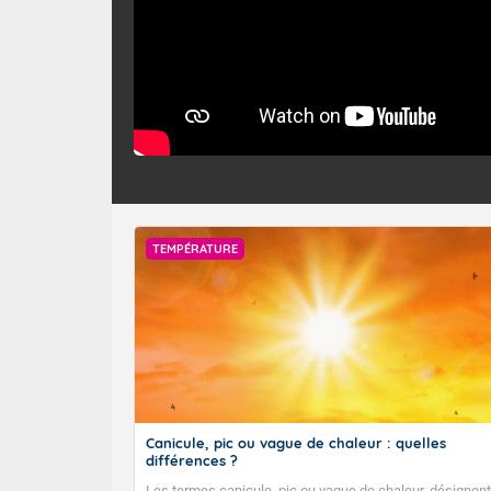
TEMPÉRATURE
Canicule, pic ou vague de chaleur : quelles
différences ?
Les termes canicule, pic ou vague de chaleur, désignent