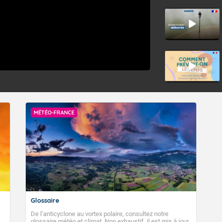
MÉTÉO-FRANCE
Glossaire
De l’anticyclone au vortex polaire, consultez notre
glossaire météo et climat. Non exhaustif, il est mis à jour