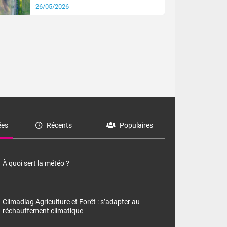
26/05/2026
es
Récents
Populaires
À quoi sert la météo ?
Climadiag Agriculture et Forêt : s’adapter au
réchauffement climatique