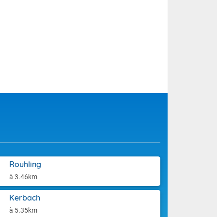
Rouhling
à 3.46km
Kerbach
à 5.35km