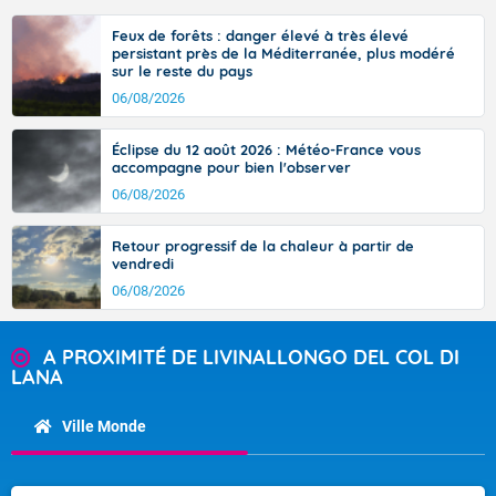
Feux de forêts : danger élevé à très élevé
persistant près de la Méditerranée, plus modéré
sur le reste du pays
06/08/2026
Éclipse du 12 août 2026 : Météo-France vous
accompagne pour bien l'observer
06/08/2026
Retour progressif de la chaleur à partir de
vendredi
06/08/2026
A PROXIMITÉ DE LIVINALLONGO DEL COL DI
LANA
Ville Monde