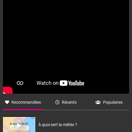
Recommandées
Récents
Populaires
À quoi sert la météo ?