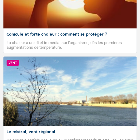
Canicule et forte chaleur : comment se protéger ?
La chaleur a un effet immédiat sur l’organisme, dès les premières
augmentations de température.
VENT
VIGILANCE ROUGE
Le mistral, vent régional
Accéder au site de Météo-France