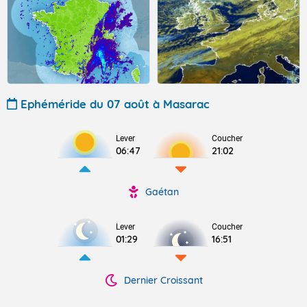
Ephéméride du 07 août à Masarac
Lever
Coucher
06:47
21:02
Gaétan
Lever
Coucher
01:29
16:51
Dernier Croissant