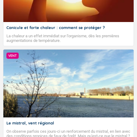
Canicule et forte chaleur : comment se protéger ?
La chaleur a un effet immédiat sur l’organisme, dès les premières
augmentations de température.
VENT
Le mistral, vent régional
On observe parfois ces jours-ci un renforcement du mistral, en lien avec
des conditions propices de feux de forêt. Mais qu'est-ce que le mistral ?