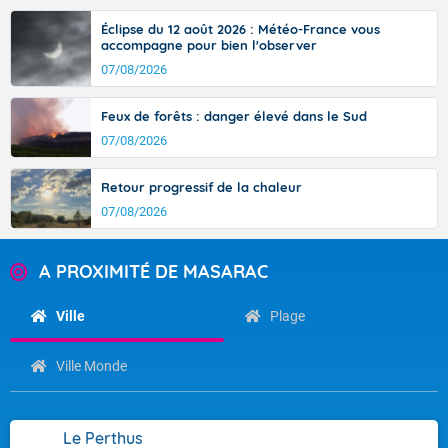
Éclipse du 12 août 2026 : Météo-France vous
accompagne pour bien l'observer
07/08/2026
Feux de forêts : danger élevé dans le Sud
07/08/2026
Retour progressif de la chaleur
07/08/2026
A PROXIMITÉ DE MASARAC
Ville
Plage
Ville Monde
Le Perthus