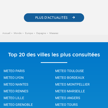
météorologiques et des informations scientifiques sur le
changement climatique.
PLUS D'ACTUALITÉS
Accueil
Monde
Europe
Espagne
Masarac
Top 20 des villes les plus consultées
METEO PARIS
METEO TOULOUSE
METEO LYON
METEO BORDEAUX
METEO NANTES
METEO MONTPELLIER
METEO RENNES
METEO MARSEILLE
METEO LILLE
METEO ANGERS
METEO GRENOBLE
METEO TOURS