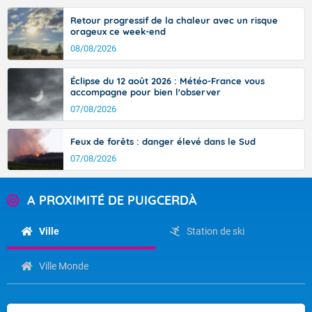
Retour progressif de la chaleur avec un risque
orageux ce week-end
08/08/2026
Éclipse du 12 août 2026 : Météo-France vous
accompagne pour bien l'observer
07/08/2026
Feux de forêts : danger élevé dans le Sud
07/08/2026
A PROXIMITÉ DE PUIGCERDÀ
Ville
Station de ski
Ville Monde