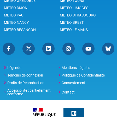
METEO GRENOBLE
METEO TOURS
METEO DIJON
METEO LIMOGES
METEO PAU
METEO STRASBOURG
METEO NANCY
METEO BREST
METEO BESANCON
METEO LE MANS
Légende
Mentions Légales
Témoins de connexion
Politique de Confidentialité
Droits de Reproduction
Consentement
Accessibilité : partiellement
Contact
conforme