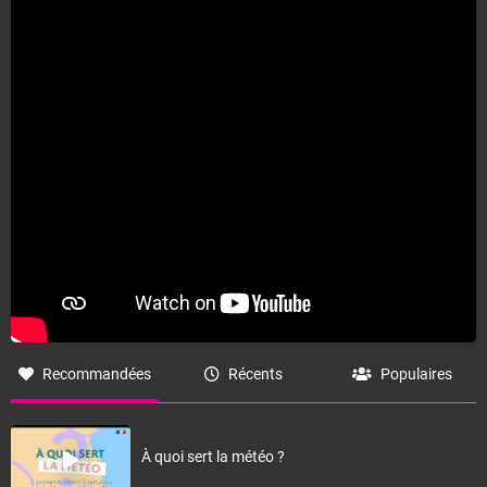
Recommandées
Récents
Populaires
À quoi sert la météo ?