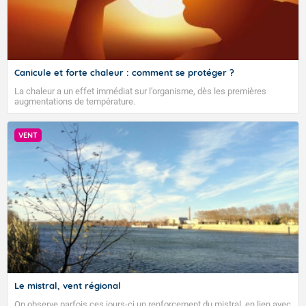
Canicule et forte chaleur : comment se protéger ?
La chaleur a un effet immédiat sur l’organisme, dès les premières
augmentations de température.
VENT
Le mistral, vent régional
On observe parfois ces jours-ci un renforcement du mistral, en lien avec