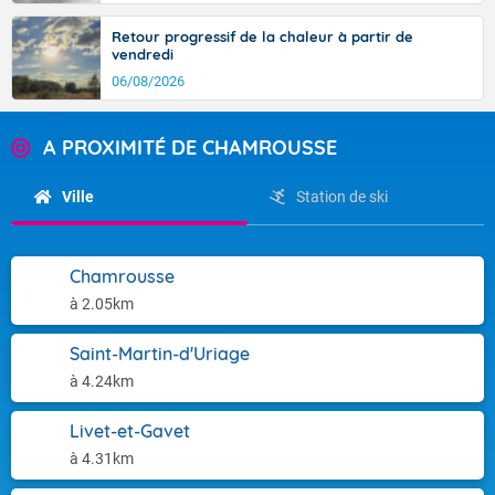
Retour progressif de la chaleur à partir de
vendredi
06/08/2026
A PROXIMITÉ DE CHAMROUSSE
Ville
Station de ski
Chamrousse
à 2.05km
Saint-Martin-d'Uriage
à 4.24km
Livet-et-Gavet
à 4.31km