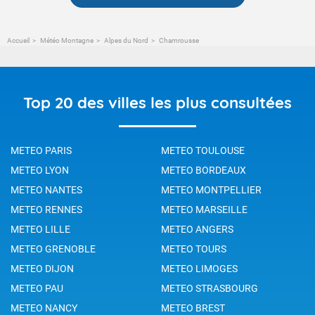
Accueil
Météo Montagne
Alpes du Nord
Chamrousse
Top 20 des villes les plus consultées
METEO PARIS
METEO TOULOUSE
METEO LYON
METEO BORDEAUX
METEO NANTES
METEO MONTPELLIER
METEO RENNES
METEO MARSEILLE
METEO LILLE
METEO ANGERS
METEO GRENOBLE
METEO TOURS
METEO DIJON
METEO LIMOGES
METEO PAU
METEO STRASBOURG
METEO NANCY
METEO BREST