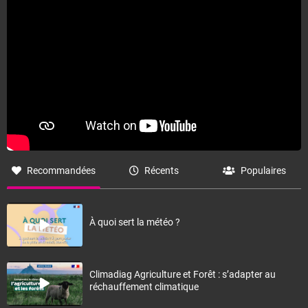
Recommandées
Récents
Populaires
À quoi sert la météo ?
Climadiag Agriculture et Forêt : s’adapter au
réchauffement climatique