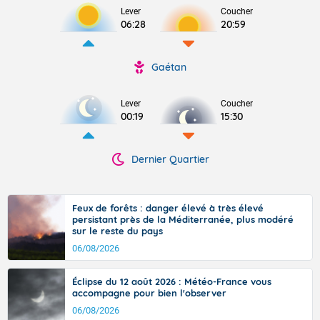
Lever
Coucher
06:28
20:59
Gaétan
Lever
Coucher
00:19
15:30
Dernier Quartier
Feux de forêts : danger élevé à très élevé
persistant près de la Méditerranée, plus modéré
sur le reste du pays
06/08/2026
Éclipse du 12 août 2026 : Météo-France vous
accompagne pour bien l'observer
06/08/2026