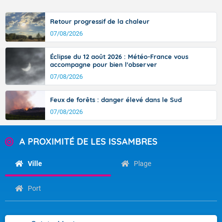
Retour progressif de la chaleur
07/08/2026
Éclipse du 12 août 2026 : Météo-France vous
accompagne pour bien l'observer
07/08/2026
Feux de forêts : danger élevé dans le Sud
07/08/2026
A PROXIMITÉ DE LES ISSAMBRES
Ville
Plage
Port