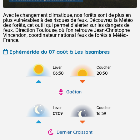
Avec le changement climatique, nos forêts sont de plus en
plus vulnérables à des risques de feux. Découvrez la Météo
des forêts, cet outil qui permet d'alerter sur les dangers de
feux. Direction Toulouse, où l'on retrouve Jean-Christophe
Vincendon, coordinateur national feux de forêts à Météo-
France.
Ephéméride du 07 août à Les Issambres
Lever
Coucher
06:30
20:50
Gaétan
Lever
Coucher
01:09
16:39
Dernier Croissant