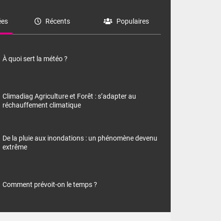
es
Récents
Populaires
À quoi sert la météo ?
Climadiag Agriculture et Forêt : s’adapter au
réchauffement climatique
De la pluie aux inondations : un phénomène devenu
extrême
Comment prévoit-on le temps ?