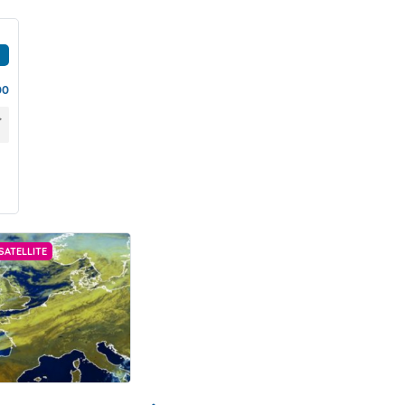
00
SATELLITE