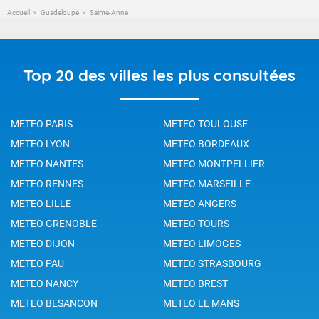
Accueil
Guadeloupe
Sainte-Anne
Top 20 des villes les plus consultées
METEO PARIS
METEO TOULOUSE
METEO LYON
METEO BORDEAUX
METEO NANTES
METEO MONTPELLIER
METEO RENNES
METEO MARSEILLE
METEO LILLE
METEO ANGERS
METEO GRENOBLE
METEO TOURS
METEO DIJON
METEO LIMOGES
METEO PAU
METEO STRASBOURG
METEO NANCY
METEO BREST
METEO BESANCON
METEO LE MANS