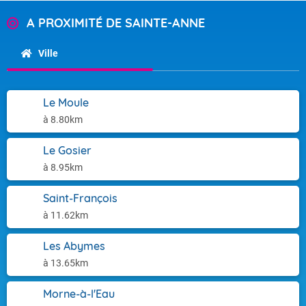
A PROXIMITÉ DE SAINTE-ANNE
Ville
Le Moule
à 8.80km
Le Gosier
à 8.95km
Saint-François
à 11.62km
Les Abymes
à 13.65km
Morne-à-l'Eau