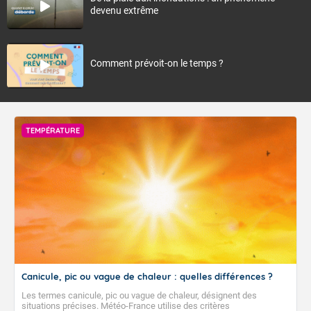
devenu extrême
Comment prévoit-on le temps ?
TEMPÉRATURE
Canicule, pic ou vague de chaleur : quelles différences ?
Les termes canicule, pic ou vague de chaleur, désignent des
situations précises. Météo-France utilise des critères