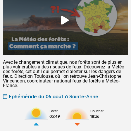
Avec le changement climatique, nos forêts sont de plus en
plus vulnérables à des risques de feux. Découvrez la Météo
des forêts, cet outil qui permet d'alerter sur les dangers de
feux. Direction Toulouse, où l'on retrouve Jean-Christophe
Vincendon, coordinateur national feux de forêts à Météo-
France.
Ephéméride du 06 août à Sainte-Anne
Lever
Coucher
05:49
18:36