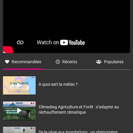
Recommandées
Récents
Populaires
À quoi sert la météo ?
Climadiag Agriculture et Forêt : s’adapter au
réchauffement climatique
De la pluie aux inondations : un phénomène