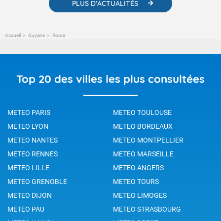
PLUS D'ACTUALITÉS
Accueil
Guyane
Roura
Top 20 des villes les plus consultées
METEO PARIS
METEO TOULOUSE
METEO LYON
METEO BORDEAUX
METEO NANTES
METEO MONTPELLIER
METEO RENNES
METEO MARSEILLE
METEO LILLE
METEO ANGERS
METEO GRENOBLE
METEO TOURS
METEO DIJON
METEO LIMOGES
METEO PAU
METEO STRASBOURG