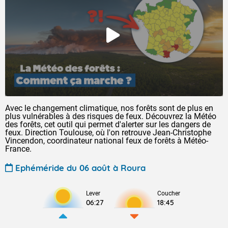
Avec le changement climatique, nos forêts sont de plus en
plus vulnérables à des risques de feux. Découvrez la Météo
des forêts, cet outil qui permet d'alerter sur les dangers de
feux. Direction Toulouse, où l'on retrouve Jean-Christophe
Vincendon, coordinateur national feux de forêts à Météo-
France.
Ephéméride du 06 août à Roura
Lever
Coucher
06:27
18:45