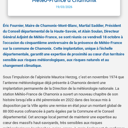
Météo-France à Chamonix
19/03/2026
Éric Fournier, Maire de Chamonix-Mont-Blanc, Martial Saddier, Président
du Conseil départemental de la Haute-Savoie, et Alain Soulan, Directeur
Général Adjoint de Météo-France, se sont réunis ce vendredi 18 octobre à
l’occasion du cinquantième anniversaire de la présence de Météo-France
sur la commune de Chamonix. Cette implantation, unique à l’échelle
départementale, garantit une expertise de proximité au cœur d'un territoire
sensible aux risques météorologiques, aux risques naturels et au
changement climatique.
Sous l’impulsion de l’alpiniste Maurice Herzog, c’est en novembre 1974 que
l’antenne météorologique déjà présente à Chamonix devient une
implantation permanente de la Direction de la météorologie nationale. La
station Météo-France de Chamonix a ouvert un nouveau chapitre de son
histoire lorsqu’elle a été pérennisée en 2022 dans des locaux mis à
disposition par la Ville après une remise en état pour un montant global de
88 000 euros cofinancée à parts égales par la Commune et le Conseil
départemental. Cet ancrage local permet de maintenir une expertise au
cœur des massifs haut-savoyards, très sensibles aux risques