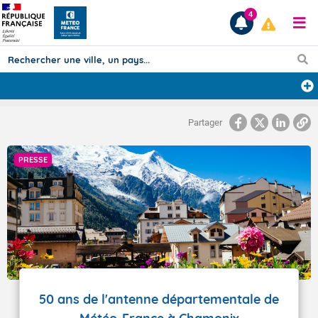
4
Prévisions
Partager
TOUS LES RÉSULTATS
PRESSE
Articles
50 ans de l'antenne départementale de