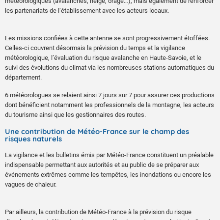
météorologiques (avalanches, neige, orage…), mais également de renforcer
les partenariats de l’établissement avec les acteurs locaux.
Les missions confiées à cette antenne se sont progressivement étoffées.
Celles-ci couvrent désormais la prévision du temps et la vigilance
météorologique, l’évaluation du risque avalanche en Haute-Savoie, et le
suivi des évolutions du climat via les nombreuses stations automatiques du
département.
6 météorologues se relaient ainsi 7 jours sur 7 pour assurer ces productions
dont bénéficient notamment les professionnels de la montagne, les acteurs
du tourisme ainsi que les gestionnaires des routes.
Une contribution de Météo-France sur le champ des
risques naturels
La vigilance et les bulletins émis par Météo-France constituent un préalable
indispensable permettant aux autorités et au public de se préparer aux
événements extrêmes comme les tempêtes, les inondations ou encore les
vagues de chaleur.
Par ailleurs, la contribution de Météo-France à la prévision du risque