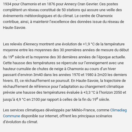
1934 pour Chamonix et en 1876 pour Annecy Cran Gevrier. Ces postes
complètent un réseau constitué de 50 stations qui assure une veille des
évènements météorologiques et du climat. Le centre de Chamonix
contribue, ainsi, à maintenir l’excellence des données issue du réseau de
Haute-Savoie.
Les relevés d’Annecy montrent une évolution de +1,9 °C de la température
moyenne entre les moyennes des 30 premières années de mesure du début
e
du 19
siècle et la moyenne des 30 dernières années de l’époque actuelle.
Cette hausse des températures se répercute sur l’enneigement avec une
hauteur cumulée de chutes de neige à Chamonix au cours d’un hiver
passant d’environ 3m40 dans les années 1970 et 1980 à 2m20 les derniers
hivers. Et, ce réchauffement se poursuit. En Haute-Savoie, la trajectoire de
réchauffement de référence pour l’adaptation au changement climatique
prévoie une hausse des températures évaluée à +3,3 °C à l’horizon 2050 et
e
jusqu’à 4,9 °C en 2100 par rapport à celles de la fin du 19
siècle.
Les services climatiques développés par Météo-France, comme
Climadiag
Commune
disponible sur internet, offrent les principaux scénarios
d’évolution du climat.