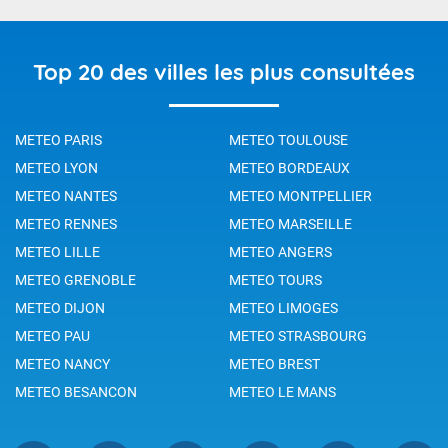
Top 20 des villes les plus consultées
METEO PARIS
METEO TOULOUSE
METEO LYON
METEO BORDEAUX
METEO NANTES
METEO MONTPELLIER
METEO RENNES
METEO MARSEILLE
METEO LILLE
METEO ANGERS
METEO GRENOBLE
METEO TOURS
METEO DIJON
METEO LIMOGES
METEO PAU
METEO STRASBOURG
METEO NANCY
METEO BREST
METEO BESANCON
METEO LE MANS