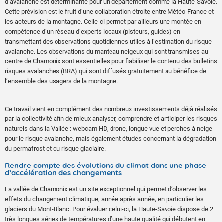
d’avalanche est déterminante pour un département comme la Haute-Savoie.
Cette prévision est le fruit d’une collaboration étroite entre Météo-France et
les acteurs de la montagne. Celle-ci permet par ailleurs une montée en
compétence d’un réseau d’experts locaux (pisteurs, guides) en
transmettant des observations quotidiennes utiles à l’estimation du risque
avalanche. Les observations du manteau neigeux qui sont transmises au
centre de Chamonix sont essentielles pour fiabiliser le contenu des bulletins
risques avalanches (BRA) qui sont diffusés gratuitement au bénéfice de
l’ensemble des usagers de la montagne.
Ce travail vient en complément des nombreux investissements déjà réalisés
par la collectivité afin de mieux analyser, comprendre et anticiper les risques
naturels dans la Vallée : webcam HD, drone, longue vue et perches à neige
pour le risque avalanche, mais également études concernant la dégradation
du permafrost et du risque glaciaire.
Rendre compte des évolutions du climat dans une phase
d’accélération des changements
La vallée de Chamonix est un site exceptionnel qui permet d’observer les
effets du changement climatique, année après année, en particulier les
glaciers du Mont-Blanc. Pour évaluer celui-ci, la Haute-Savoie dispose de 2
très longues séries de températures d’une haute qualité qui débutent en