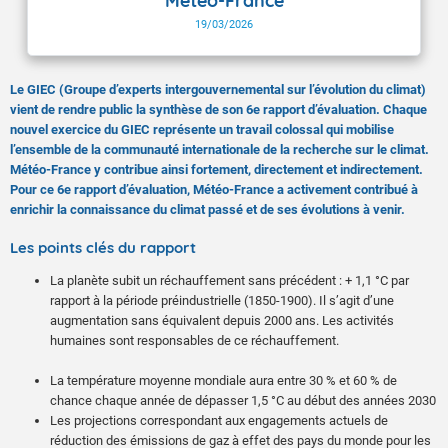
Météo-France
19/03/2026
Le GIEC (Groupe d’experts intergouvernemental sur l’évolution du climat)
vient de rendre public la synthèse de son 6e rapport d’évaluation. Chaque
nouvel exercice du GIEC représente un travail colossal qui mobilise
l’ensemble de la communauté internationale de la recherche sur le climat.
Météo-France y contribue ainsi fortement, directement et indirectement.
Pour ce 6e rapport d’évaluation, Météo-France a activement contribué à
enrichir la connaissance du climat passé et de ses évolutions à venir.
Les points clés du rapport
La planète subit un réchauffement sans précédent : + 1,1 °C par
rapport à la période préindustrielle (1850-1900). Il s’agit d’une
augmentation sans équivalent depuis 2000 ans. Les activités
humaines sont responsables de ce réchauffement.
La température moyenne mondiale aura entre 30 % et 60 % de
chance chaque année de dépasser 1,5 °C au début des années 2030
Les projections correspondant aux engagements actuels de
réduction des émissions de gaz à effet des pays du monde pour les