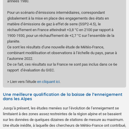
années 1980.
Pour un scénario d’émissions intermédiaires, correspondant
globalement à la mise en place des engagements des états en
matière d’émissions de gaz à effet de serre (SSP2-4.5), le
réchauffement en France atteindrait +3,8 °C en 2100 par rapport à
1900-1930, pour un réchauffement de +2,7 °C sur l’ensemble de la
planète.
Ce sont les résultats d’une nouvelle étude de Météo-France,
combinant modélisation et observations à l’échelle du pays, parue à
l’automne 2022.
De ce fait, ces résultats sur la France ne sont pas inclus dans ce 6e
rapport d’évaluation du GIEC.
> Lien vers l'étude
en cliquant ici
.
Une meilleure qualification de la baisse de l’enneigement
dans les Alpes
Jusqu’à présent, les études menées sur l’évolution de l’enneigement se
limitaient à des zones assez restreintes de la région alpine et se basaient
sur les données de quelques dizaines de stations de mesure au maximum.
Une étude inédite, à laquelle des chercheurs de Météo-France ont contribué,