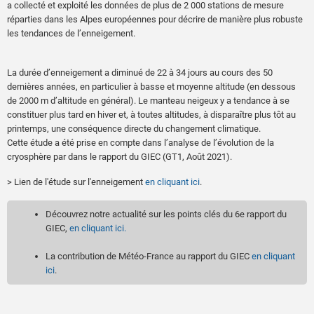
a collecté et exploité les données de plus de 2 000 stations de mesure
réparties dans les Alpes européennes pour décrire de manière plus robuste
les tendances de l’enneigement.
La durée d’enneigement a diminué de 22 à 34 jours au cours des 50
dernières années, en particulier à basse et moyenne altitude (en dessous
de 2000 m d’altitude en général). Le manteau neigeux y a tendance à se
constituer plus tard en hiver et, à toutes altitudes, à disparaître plus tôt au
printemps, une conséquence directe du changement climatique.
Cette étude a été prise en compte dans l’analyse de l’évolution de la
cryosphère par dans le rapport du GIEC (GT1, Août 2021).
> Lien de l'étude sur l'enneigement
en cliquant ici
.
Découvrez notre actualité sur les points clés du 6e rapport du
GIEC,
en cliquant ici.
La contribution de Météo-France au rapport du GIEC
en cliquant
ici
.