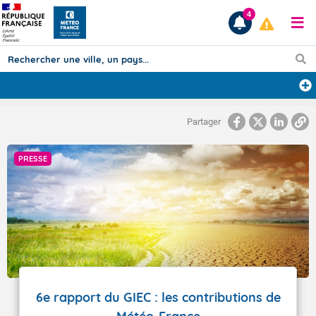
4
Prévisions
Partager
TOUS LES RÉSULTATS
PRESSE
Articles
6e rapport du GIEC : les contributions de