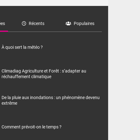
es
Récents
Populaires
À quoi sert la météo ?
Climadiag Agriculture et Forêt : s’adapter au
réchauffement climatique
De la pluie aux inondations : un phénomène devenu
extrême
Comment prévoit-on le temps ?