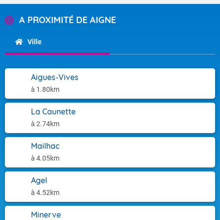
A PROXIMITÉ DE AIGNE
Ville
Aigues-Vives
à 1.80km
La Caunette
à 2.74km
Mailhac
à 4.05km
Agel
à 4.52km
Minerve