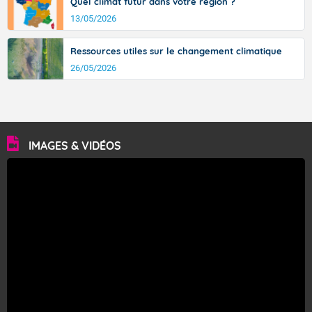
Quel climat futur dans votre région ?
13/05/2026
Ressources utiles sur le changement climatique
26/05/2026
IMAGES & VIDÉOS