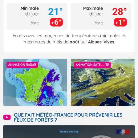
Minimale
Maximale
21°
28°
du jour
du jour
6°
1°
Ecart
Ecart
Écarts avec les moyennes de températures minimales et
maximales du mois de
août
sur
Aigues-Vives
ANIMATION RADAR
ANIMATION SATELLITE
QUE FAIT MÉTÉO-FRANCE POUR PRÉVENIR LES
FEUX DE FORÊTS ?