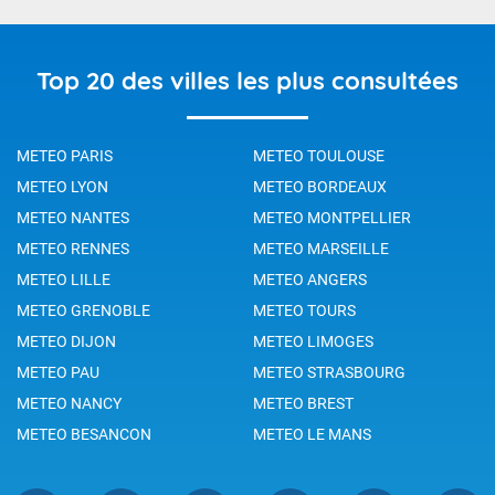
Top 20 des villes les plus consultées
METEO PARIS
METEO TOULOUSE
METEO LYON
METEO BORDEAUX
METEO NANTES
METEO MONTPELLIER
METEO RENNES
METEO MARSEILLE
METEO LILLE
METEO ANGERS
METEO GRENOBLE
METEO TOURS
METEO DIJON
METEO LIMOGES
METEO PAU
METEO STRASBOURG
METEO NANCY
METEO BREST
METEO BESANCON
METEO LE MANS