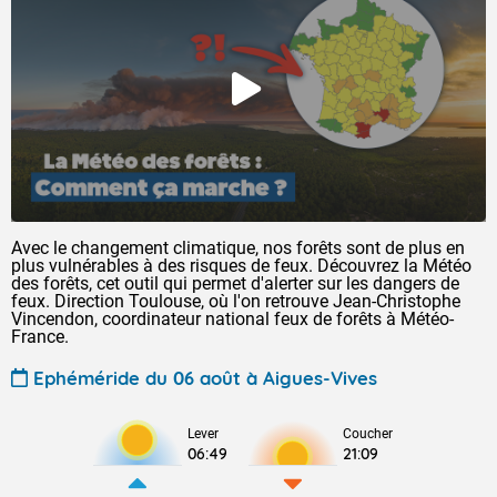
Avec le changement climatique, nos forêts sont de plus en
plus vulnérables à des risques de feux. Découvrez la Météo
des forêts, cet outil qui permet d'alerter sur les dangers de
feux. Direction Toulouse, où l'on retrouve Jean-Christophe
Vincendon, coordinateur national feux de forêts à Météo-
France.
Ephéméride du 06 août à Aigues-Vives
Lever
Coucher
06:49
21:09