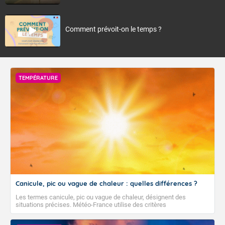
Comment prévoit-on le temps ?
TEMPÉRATURE
Canicule, pic ou vague de chaleur : quelles différences ?
Les termes canicule, pic ou vague de chaleur, désignent des
situations précises. Météo-France utilise des critères
climatologiques pour évaluer et qualifier les épisodes de chaleur qui
peuvent avoir des impacts sanitaires et socio-économiques