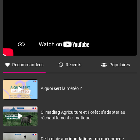
Recommandées
Récents
Populaires
À quoi sert la météo ?
Climadiag Agriculture et Forêt : s’adapter au
réchauffement climatique
De la pluie aux inondations : un phénomène