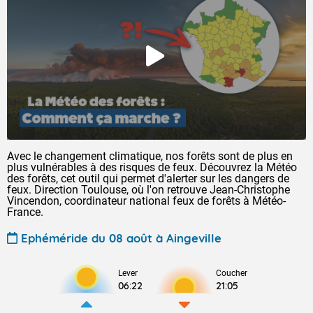
Avec le changement climatique, nos forêts sont de plus en
plus vulnérables à des risques de feux. Découvrez la Météo
des forêts, cet outil qui permet d'alerter sur les dangers de
feux. Direction Toulouse, où l'on retrouve Jean-Christophe
Vincendon, coordinateur national feux de forêts à Météo-
France.
Ephéméride du 08 août à Aingeville
Lever
Coucher
06:22
21:05