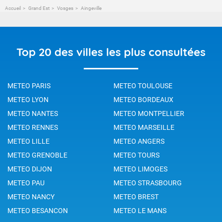
Accueil
Grand Est
Vosges
Aingeville
Top 20 des villes les plus consultées
METEO PARIS
METEO TOULOUSE
METEO LYON
METEO BORDEAUX
METEO NANTES
METEO MONTPELLIER
METEO RENNES
METEO MARSEILLE
METEO LILLE
METEO ANGERS
METEO GRENOBLE
METEO TOURS
METEO DIJON
METEO LIMOGES
METEO PAU
METEO STRASBOURG
METEO NANCY
METEO BREST
METEO BESANCON
METEO LE MANS