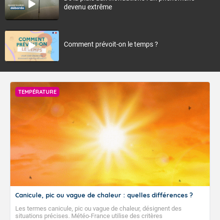
devenu extrême
Comment prévoit-on le temps ?
TEMPÉRATURE
Canicule, pic ou vague de chaleur : quelles différences ?
Les termes canicule, pic ou vague de chaleur, désignent des
situations précises. Météo-France utilise des critères