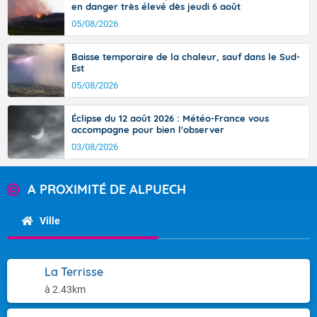
en danger très élevé dès jeudi 6 août
05/08/2026
Baisse temporaire de la chaleur, sauf dans le Sud-
Est
05/08/2026
Éclipse du 12 août 2026 : Météo-France vous
accompagne pour bien l'observer
03/08/2026
A PROXIMITÉ DE ALPUECH
Ville
La Terrisse
à 2.43km