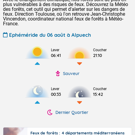
plus vulnérables à des risques de feux. Découvrez la Météo
des forêts, cet outil qui permet d'alerter sur les dangers de
feux. Direction Toulouse, où l'on retrouve Jean-Christophe
Vincendon, coordinateur national feux de forêts à Météo-
France.
Ephéméride du 06 août à Alpuech
Lever
Coucher
06:41
21:10
Sauveur
Lever
Coucher
00:33
15:42
Dernier Quartier
Feux de forêts : 4 départements méditerranéens