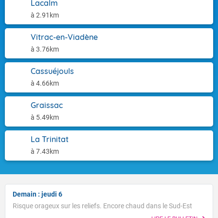
Lacalm
à 2.91km
Vitrac-en-Viadène
à 3.76km
Cassuéjouls
à 4.66km
Graissac
à 5.49km
La Trinitat
à 7.43km
Demain : jeudi 6
Risque orageux sur les reliefs. Encore chaud dans le Sud-Est