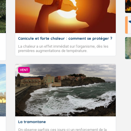
Canicule et forte chaleur : comment se protéger ?
La chaleur a un effet immédiat sur l’organisme, dès les
premières augmentations de température.
VENT
La tramontane
On observe parfois ces jours-ci un renforcement de la