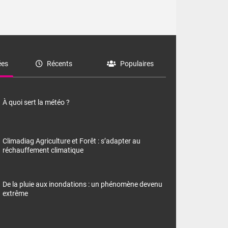
es
Récents
Populaires
À quoi sert la météo ?
Climadiag Agriculture et Forêt : s’adapter au
réchauffement climatique
De la pluie aux inondations : un phénomène devenu
extrême