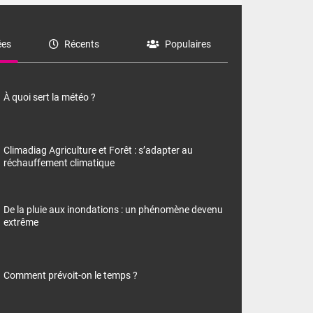
es
Récents
Populaires
À quoi sert la météo ?
Climadiag Agriculture et Forêt : s’adapter au
réchauffement climatique
De la pluie aux inondations : un phénomène devenu
extrême
Comment prévoit-on le temps ?