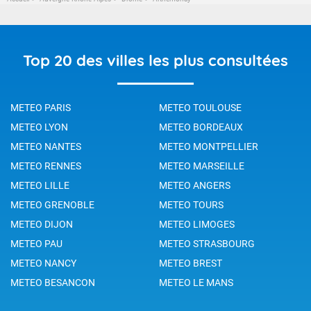
Top 20 des villes les plus consultées
METEO PARIS
METEO TOULOUSE
METEO LYON
METEO BORDEAUX
METEO NANTES
METEO MONTPELLIER
METEO RENNES
METEO MARSEILLE
METEO LILLE
METEO ANGERS
METEO GRENOBLE
METEO TOURS
METEO DIJON
METEO LIMOGES
METEO PAU
METEO STRASBOURG
METEO NANCY
METEO BREST
METEO BESANCON
METEO LE MANS