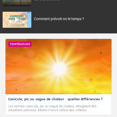
Comment prévoit-on le temps ?
TEMPÉRATURE
Canicule, pic ou vague de chaleur : quelles différences ?
Les termes canicule, pic ou vague de chaleur, désignent des
situations précises. Météo-France utilise des critères
climatologiques pour évaluer et qualifier les épisodes de chaleur qui