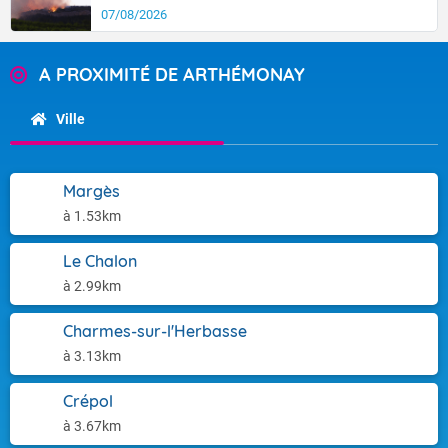
07/08/2026
A PROXIMITÉ DE ARTHÉMONAY
Ville
Margès
à 1.53km
Le Chalon
à 2.99km
Charmes-sur-l'Herbasse
à 3.13km
Crépol
à 3.67km