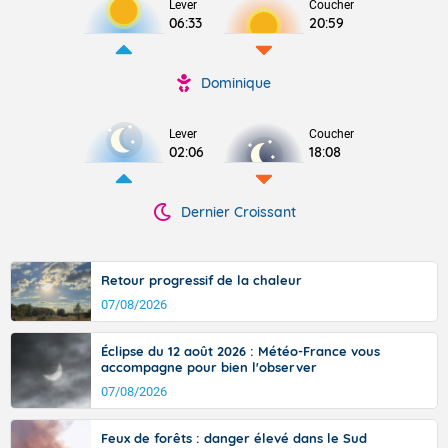
Lever
Coucher
06:33
20:59
Dominique
Lever
Coucher
02:06
18:08
Dernier Croissant
Retour progressif de la chaleur
07/08/2026
Éclipse du 12 août 2026 : Météo-France vous
accompagne pour bien l'observer
07/08/2026
Feux de forêts : danger élevé dans le Sud