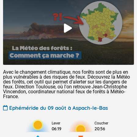
Avec le changement climatique, nos forêts sont de plus en
plus vulnérables à des risques de feux. Découvrez la Météo
des forêts, cet outil qui permet d'alerter sur les dangers de
feux. Direction Toulouse, où l'on retrouve Jean-Christophe
Vincendon, coordinateur national feux de forêts à Météo-
France.
Ephéméride du 09 août à Aspach-le-Bas
Lever
Coucher
06:19
20:56