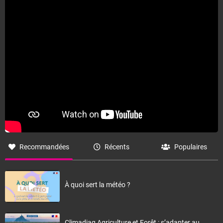
Fermer
Recommandées
Récents
Populaires
À quoi sert la météo ?
Climadiag Agriculture et Forêt : s’adapter au