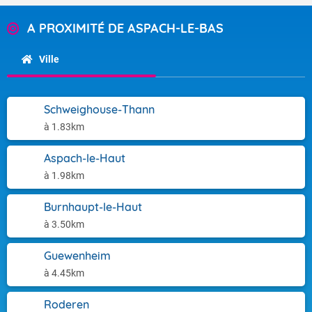
A PROXIMITÉ DE ASPACH-LE-BAS
Ville
Schweighouse-Thann
à 1.83km
Aspach-le-Haut
à 1.98km
Burnhaupt-le-Haut
à 3.50km
Guewenheim
à 4.45km
Roderen