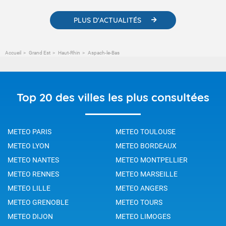
PLUS D'ACTUALITÉS
Accueil
Grand Est
Haut-Rhin
Aspach-le-Bas
Top 20 des villes les plus consultées
METEO PARIS
METEO TOULOUSE
METEO LYON
METEO BORDEAUX
METEO NANTES
METEO MONTPELLIER
METEO RENNES
METEO MARSEILLE
METEO LILLE
METEO ANGERS
METEO GRENOBLE
METEO TOURS
METEO DIJON
METEO LIMOGES