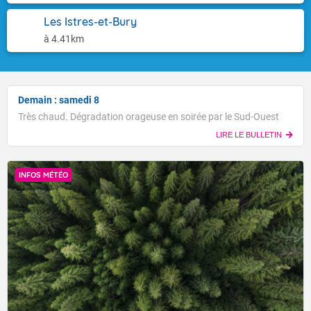
Les Istres-et-Bury
à 4.41km
Demain : samedi 8
Très chaud. Dégradation orageuse en soirée par le Sud-Ouest
LIRE LE BULLETIN
INFOS MÉTÉO