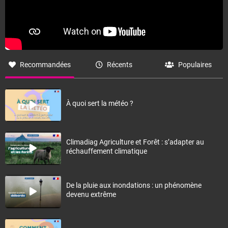
Recommandées
Récents
Populaires
À quoi sert la météo ?
Climadiag Agriculture et Forêt : s’adapter au
réchauffement climatique
De la pluie aux inondations : un phénomène
devenu extrême