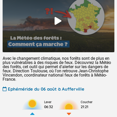
Avec le changement climatique, nos forêts sont de plus en
plus vulnérables à des risques de feux. Découvrez la Météo
des forêts, cet outil qui permet d'alerter sur les dangers de
feux. Direction Toulouse, où l'on retrouve Jean-Christophe
Vincendon, coordinateur national feux de forêts à Météo-
France.
Ephéméride du 06 août à Aufferville
Lever
Coucher
06:32
21:21