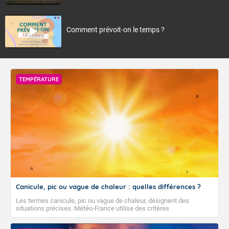
Comment prévoit-on le temps ?
TEMPÉRATURE
Canicule, pic ou vague de chaleur : quelles différences ?
Les termes canicule, pic ou vague de chaleur, désignent des
situations précises. Météo-France utilise des critères
climatologiques pour évaluer et qualifier les épisodes de chaleur qui
peuvent avoir des impacts sanitaires et socio-économiques