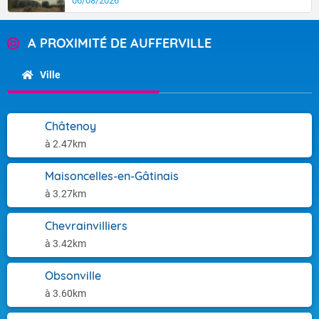
06/08/2026
A PROXIMITÉ DE AUFFERVILLE
Ville
Châtenoy
à 2.47km
Maisoncelles-en-Gâtinais
à 3.27km
Chevrainvilliers
à 3.42km
Obsonville
à 3.60km