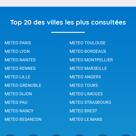
Top 20 des villes les plus consultées
METEO PARIS
METEO TOULOUSE
METEO LYON
METEO BORDEAUX
METEO NANTES
METEO MONTPELLIER
METEO RENNES
METEO MARSEILLE
METEO LILLE
METEO ANGERS
METEO GRENOBLE
METEO TOURS
METEO DIJON
METEO LIMOGES
METEO PAU
METEO STRASBOURG
METEO NANCY
METEO BREST
METEO BESANCON
METEO LE MANS