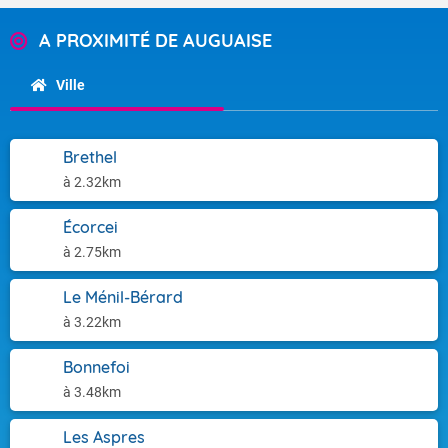
A PROXIMITÉ DE AUGUAISE
Ville
Brethel
à 2.32km
Écorcei
à 2.75km
Le Ménil-Bérard
à 3.22km
Bonnefoi
à 3.48km
Les Aspres