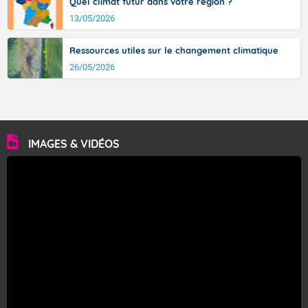
Quel climat futur dans votre région ?
13/05/2026
Ressources utiles sur le changement climatique
26/05/2026
IMAGES & VIDÉOS