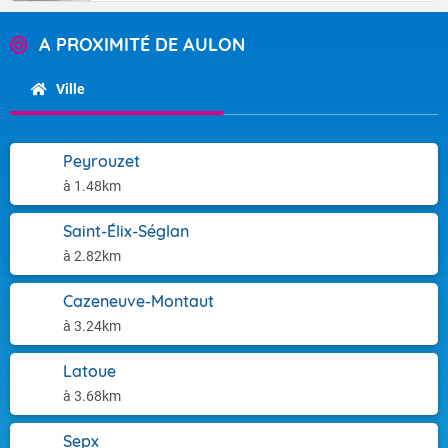
A PROXIMITÉ DE AULON
Ville
Peyrouzet
à 1.48km
Saint-Élix-Séglan
à 2.82km
Cazeneuve-Montaut
à 3.24km
Latoue
à 3.68km
Sepx