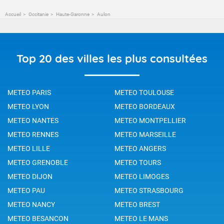
Accueil
Occitanie
Haute-Garonne
Aulon
Top 20 des villes les plus consultées
METEO PARIS
METEO TOULOUSE
METEO LYON
METEO BORDEAUX
METEO NANTES
METEO MONTPELLIER
METEO RENNES
METEO MARSEILLE
METEO LILLE
METEO ANGERS
METEO GRENOBLE
METEO TOURS
METEO DIJON
METEO LIMOGES
METEO PAU
METEO STRASBOURG
METEO NANCY
METEO BREST
METEO BESANCON
METEO LE MANS