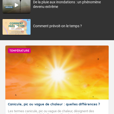
De la pluie aux inondations : un phénomène
devenu extrême
Comment prévoit-on le temps ?
TEMPÉRATURE
Canicule, pic ou vague de chaleur : quelles différences ?
Les termes canicule, pic ou vague de chaleur, désignent des