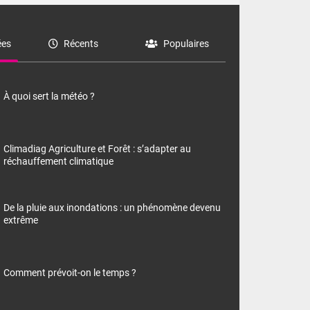
es
Récents
Populaires
À quoi sert la météo ?
Climadiag Agriculture et Forêt : s’adapter au
réchauffement climatique
De la pluie aux inondations : un phénomène devenu
extrême
Comment prévoit-on le temps ?