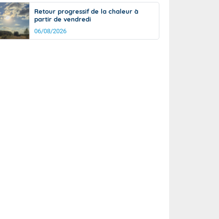
Retour progressif de la chaleur à
partir de vendredi
06/08/2026
it
20°
km/h