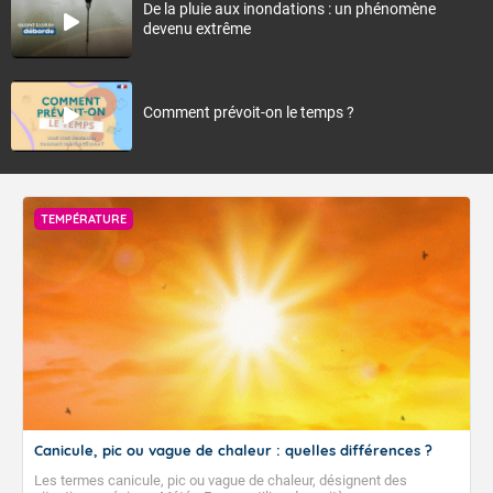
De la pluie aux inondations : un phénomène
devenu extrême
Comment prévoit-on le temps ?
TEMPÉRATURE
Canicule, pic ou vague de chaleur : quelles différences ?
Les termes canicule, pic ou vague de chaleur, désignent des