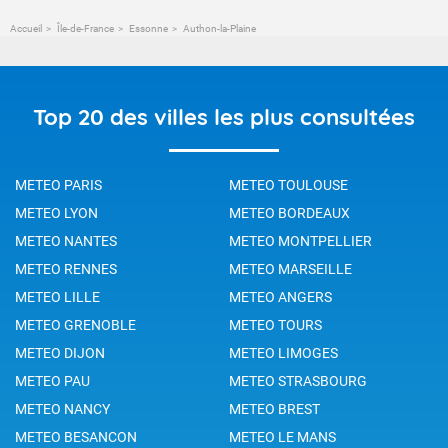
Accueil
Île-de-France
Essonne
Authon-la-Plaine
Top 20 des villes les plus consultées
METEO PARIS
METEO TOULOUSE
METEO LYON
METEO BORDEAUX
METEO NANTES
METEO MONTPELLIER
METEO RENNES
METEO MARSEILLE
METEO LILLE
METEO ANGERS
METEO GRENOBLE
METEO TOURS
METEO DIJON
METEO LIMOGES
METEO PAU
METEO STRASBOURG
METEO NANCY
METEO BREST
METEO BESANCON
METEO LE MANS