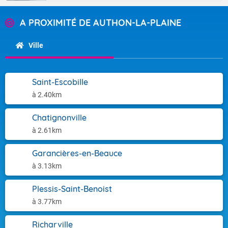
A PROXIMITÉ DE AUTHON-LA-PLAINE
Ville
Saint-Escobille
à 2.40km
Chatignonville
à 2.61km
Garancières-en-Beauce
à 3.13km
Plessis-Saint-Benoist
à 3.77km
Richarville