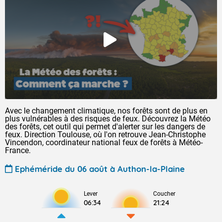
Avec le changement climatique, nos forêts sont de plus en
plus vulnérables à des risques de feux. Découvrez la Météo
des forêts, cet outil qui permet d'alerter sur les dangers de
feux. Direction Toulouse, où l'on retrouve Jean-Christophe
Vincendon, coordinateur national feux de forêts à Météo-
France.
Ephéméride du 06 août à Authon-la-Plaine
Lever
Coucher
06:34
21:24