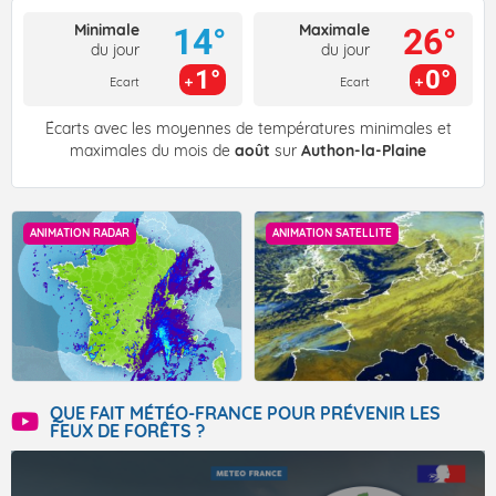
Minimale
Maximale
14°
26°
du jour
du jour
1°
0°
Ecart
Ecart
Écarts avec les moyennes de températures minimales et
maximales du mois de
août
sur
Authon-la-Plaine
ANIMATION RADAR
ANIMATION SATELLITE
QUE FAIT MÉTÉO-FRANCE POUR PRÉVENIR LES
FEUX DE FORÊTS ?