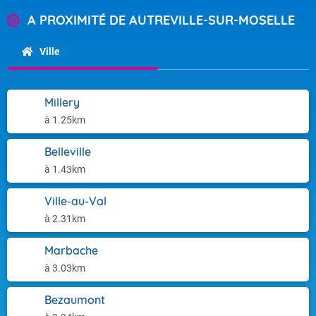
A PROXIMITÉ DE AUTREVILLE-SUR-MOSELLE
Ville
Millery
à 1.25km
Belleville
à 1.43km
Ville-au-Val
à 2.31km
Marbache
à 3.03km
Bezaumont