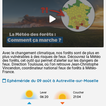
Avec le changement climatique, nos forêts sont de plus en
plus vulnérables à des risques de feux. Découvrez la Météo
des forêts, cet outil qui permet d'alerter sur les dangers de
feux. Direction Toulouse, où l'on retrouve Jean-Christophe
Vincendon, coordinateur national feux de forêts à Météo-
France.
Ephéméride du 09 août à Autreville-sur-Moselle
Lever
Coucher
06:20
21:04