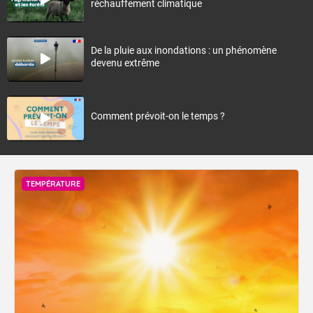
réchauffement climatique
De la pluie aux inondations : un phénomène
devenu extrême
Comment prévoit-on le temps ?
TEMPÉRATURE