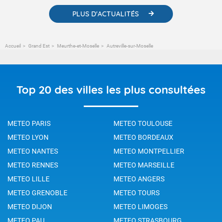
PLUS D'ACTUALITÉS
Accueil
Grand Est
Meurthe-et-Moselle
Autreville-sur-Moselle
Top 20 des villes les plus consultées
METEO PARIS
METEO TOULOUSE
METEO LYON
METEO BORDEAUX
METEO NANTES
METEO MONTPELLIER
METEO RENNES
METEO MARSEILLE
METEO LILLE
METEO ANGERS
METEO GRENOBLE
METEO TOURS
METEO DIJON
METEO LIMOGES
METEO PAU
METEO STRASBOURG