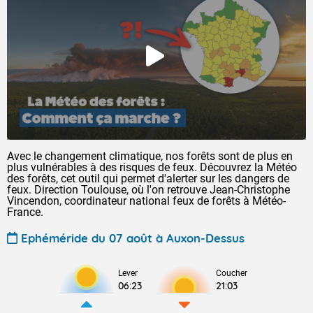
Avec le changement climatique, nos forêts sont de plus en
plus vulnérables à des risques de feux. Découvrez la Météo
des forêts, cet outil qui permet d'alerter sur les dangers de
feux. Direction Toulouse, où l'on retrouve Jean-Christophe
Vincendon, coordinateur national feux de forêts à Météo-
France.
Ephéméride du 07 août à Auxon-Dessus
Lever
Coucher
06:23
21:03