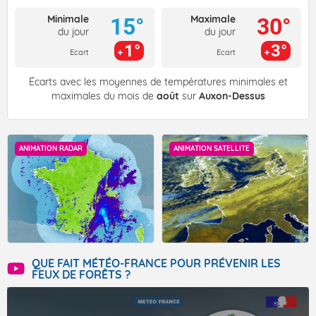
Minimale
Maximale
15°
30°
du jour
du jour
1°
3°
Ecart
Ecart
Écarts avec les moyennes de températures minimales et
maximales du mois de
août
sur
Auxon-Dessus
ANIMATION RADAR
ANIMATION SATELLITE
QUE FAIT MÉTÉO-FRANCE POUR PRÉVENIR LES
FEUX DE FORÊTS ?