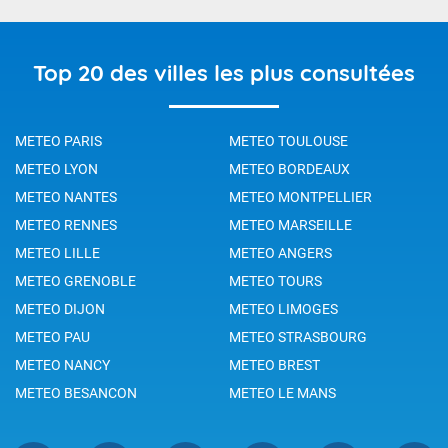
Top 20 des villes les plus consultées
METEO PARIS
METEO TOULOUSE
METEO LYON
METEO BORDEAUX
METEO NANTES
METEO MONTPELLIER
METEO RENNES
METEO MARSEILLE
METEO LILLE
METEO ANGERS
METEO GRENOBLE
METEO TOURS
METEO DIJON
METEO LIMOGES
METEO PAU
METEO STRASBOURG
METEO NANCY
METEO BREST
METEO BESANCON
METEO LE MANS