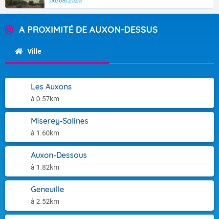
06/08/2026
A PROXIMITÉ DE AUXON-DESSUS
Ville
Les Auxons
à 0.57km
Miserey-Salines
à 1.60km
Auxon-Dessous
à 1.82km
Geneuille
à 2.52km