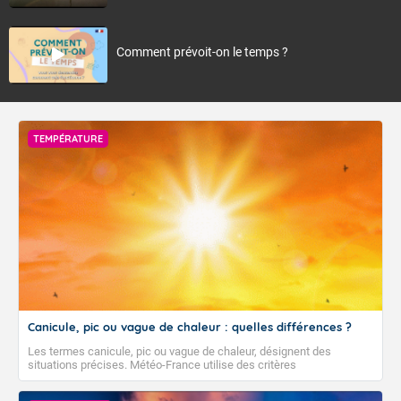
Comment prévoit-on le temps ?
TEMPÉRATURE
Canicule, pic ou vague de chaleur : quelles différences ?
Les termes canicule, pic ou vague de chaleur, désignent des
situations précises. Météo-France utilise des critères
climatologiques pour évaluer et qualifier les épisodes de chaleur qui
peuvent avoir des impacts sanitaires et socio-économiques