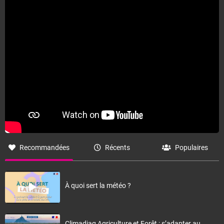
Fermer
Recommandées
Récents
Populaires
À quoi sert la météo ?
Climadiag Agriculture et Forêt : s’adapter au