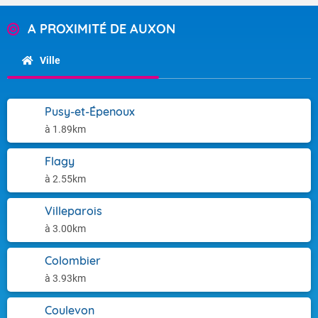
A PROXIMITÉ DE AUXON
Ville
Pusy-et-Épenoux
à 1.89km
Flagy
à 2.55km
Villeparois
à 3.00km
Colombier
à 3.93km
Coulevon