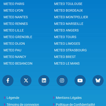
METEO PARIS
METEO TOULOUSE
METEO LYON
METEO BORDEAUX
METEO NANTES
METEO MONTPELLIER
METEO RENNES
METEO MARSEILLE
METEO LILLE
METEO ANGERS
METEO GRENOBLE
METEO TOURS
METEO DIJON
METEO LIMOGES
METEO PAU
METEO STRASBOURG
METEO NANCY
METEO BREST
METEO BESANCON
METEO LE MANS
Légende
Mentions Légales
Témoins de connexion
Politique de Confidentialité