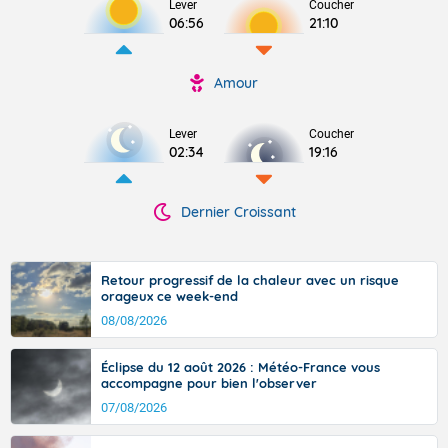
Lever
Coucher
06:56
21:10
Amour
Lever
Coucher
02:34
19:16
Dernier Croissant
Retour progressif de la chaleur avec un risque
orageux ce week-end
08/08/2026
Éclipse du 12 août 2026 : Météo-France vous
accompagne pour bien l'observer
07/08/2026