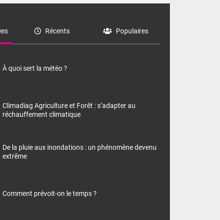
es
Récents
Populaires
À quoi sert la météo ?
Climadiag Agriculture et Forêt : s’adapter au
réchauffement climatique
De la pluie aux inondations : un phénomène devenu
extrême
Comment prévoit-on le temps ?