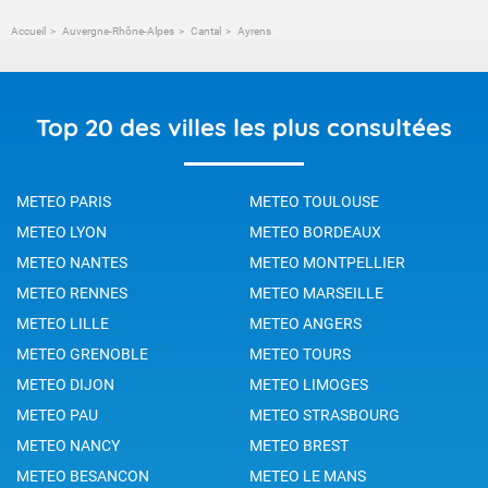
Accueil
Auvergne-Rhône-Alpes
Cantal
Ayrens
Top 20 des villes les plus consultées
METEO PARIS
METEO TOULOUSE
METEO LYON
METEO BORDEAUX
METEO NANTES
METEO MONTPELLIER
METEO RENNES
METEO MARSEILLE
METEO LILLE
METEO ANGERS
METEO GRENOBLE
METEO TOURS
METEO DIJON
METEO LIMOGES
METEO PAU
METEO STRASBOURG
METEO NANCY
METEO BREST
METEO BESANCON
METEO LE MANS