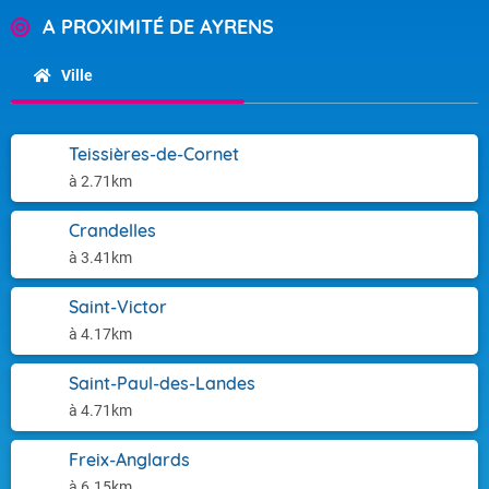
A PROXIMITÉ DE AYRENS
Ville
Teissières-de-Cornet
à 2.71km
Crandelles
à 3.41km
Saint-Victor
à 4.17km
Saint-Paul-des-Landes
à 4.71km
Freix-Anglards
à 6.15km