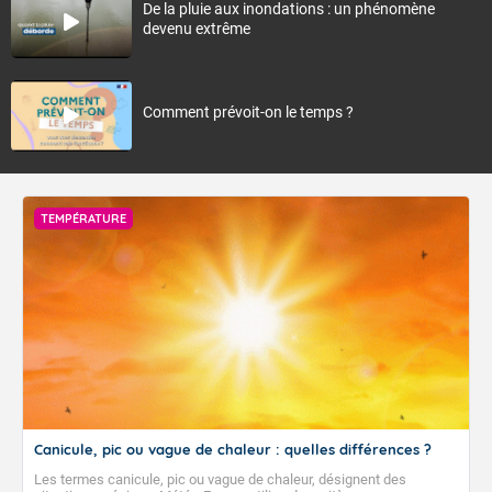
De la pluie aux inondations : un phénomène
devenu extrême
Comment prévoit-on le temps ?
TEMPÉRATURE
Canicule, pic ou vague de chaleur : quelles différences ?
Les termes canicule, pic ou vague de chaleur, désignent des