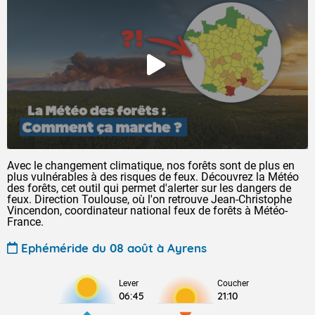
Avec le changement climatique, nos forêts sont de plus en
plus vulnérables à des risques de feux. Découvrez la Météo
des forêts, cet outil qui permet d'alerter sur les dangers de
feux. Direction Toulouse, où l'on retrouve Jean-Christophe
Vincendon, coordinateur national feux de forêts à Météo-
France.
Ephéméride du 08 août à Ayrens
Lever
Coucher
06:45
21:10