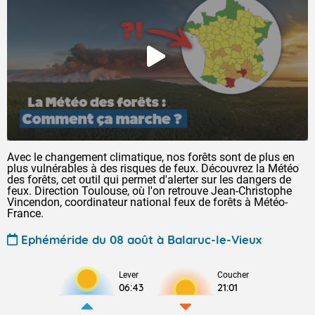
Avec le changement climatique, nos forêts sont de plus en
plus vulnérables à des risques de feux. Découvrez la Météo
des forêts, cet outil qui permet d'alerter sur les dangers de
feux. Direction Toulouse, où l'on retrouve Jean-Christophe
Vincendon, coordinateur national feux de forêts à Météo-
France.
Ephéméride du 08 août à Balaruc-le-Vieux
Lever
Coucher
06:43
21:01