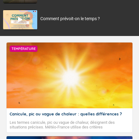
Comment prévoit-on le temps ?
TEMPÉRATURE
Canicule, pic ou vague de chaleur : quelles différences ?
Les termes canicule, pic ou vague de chaleur, désignent des
situations précises. Météo-France utilise des critères
climatologiques pour évaluer et qualifier les épisodes de chaleur qui
peuvent avoir des impacts sanitaires et socio-économiques