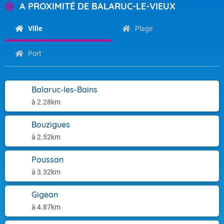
A PROXIMITÉ DE BALARUC-LE-VIEUX
Ville
Plage
Port
Balaruc-les-Bains
à 2.28km
Bouzigues
à 2.52km
Poussan
à 3.32km
Gigean
à 4.87km