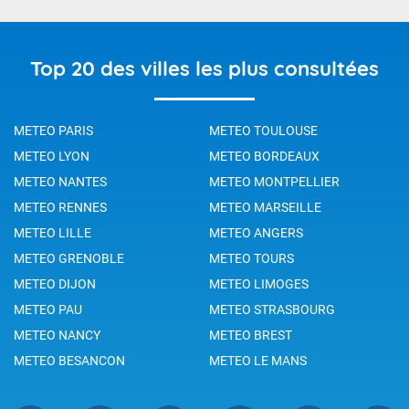
Top 20 des villes les plus consultées
METEO PARIS
METEO TOULOUSE
METEO LYON
METEO BORDEAUX
METEO NANTES
METEO MONTPELLIER
METEO RENNES
METEO MARSEILLE
METEO LILLE
METEO ANGERS
METEO GRENOBLE
METEO TOURS
METEO DIJON
METEO LIMOGES
METEO PAU
METEO STRASBOURG
METEO NANCY
METEO BREST
METEO BESANCON
METEO LE MANS