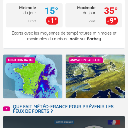
Minimale
Maximale
15°
35°
du jour
du jour
1°
9°
Ecart
Ecart
Écarts avec les moyennes de températures minimales et
maximales du mois de
août
sur
Barbey
ANIMATION RADAR
ANIMATION SATELLITE
QUE FAIT MÉTÉO-FRANCE POUR PRÉVENIR LES
FEUX DE FORÊTS ?