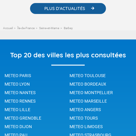
PLUS D'ACTUALITÉS
Accueil
Île-de-France
Seine-et-Marne
Barbey
Top 20 des villes les plus consultées
METEO PARIS
METEO TOULOUSE
METEO LYON
METEO BORDEAUX
METEO NANTES
METEO MONTPELLIER
METEO RENNES
METEO MARSEILLE
METEO LILLE
METEO ANGERS
METEO GRENOBLE
METEO TOURS
METEO DIJON
METEO LIMOGES
METEO PAU
METEO STRASBOURG