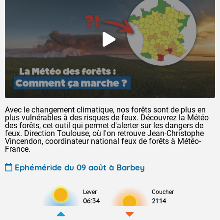
Avec le changement climatique, nos forêts sont de plus en
plus vulnérables à des risques de feux. Découvrez la Météo
des forêts, cet outil qui permet d'alerter sur les dangers de
feux. Direction Toulouse, où l'on retrouve Jean-Christophe
Vincendon, coordinateur national feux de forêts à Météo-
France.
Ephéméride du 09 août à Barbey
Lever
Coucher
06:34
21:14