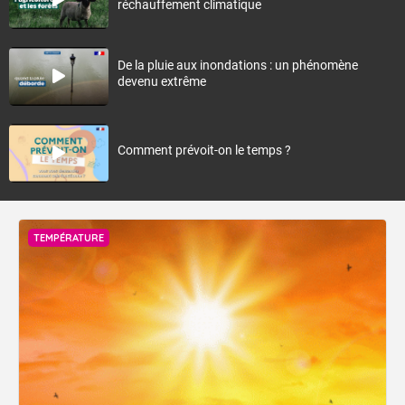
réchauffement climatique
De la pluie aux inondations : un phénomène
devenu extrême
Comment prévoit-on le temps ?
TEMPÉRATURE