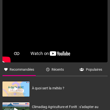
Fermer
Recommandées
Récents
Populaires
À quoi sert la météo ?
Climadiag Agriculture et Forêt : s’adapter au