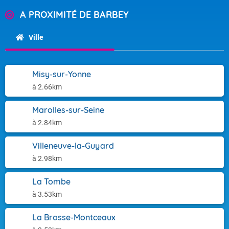
A PROXIMITÉ DE BARBEY
Ville
Misy-sur-Yonne
à 2.66km
Marolles-sur-Seine
à 2.84km
Villeneuve-la-Guyard
à 2.98km
La Tombe
à 3.53km
La Brosse-Montceaux