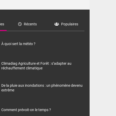
es
Récents
Populaires
À quoi sert la météo ?
Climadiag Agriculture et Forêt : s’adapter au
réchauffement climatique
De la pluie aux inondations : un phénomène devenu
extrême
Comment prévoit-on le temps ?