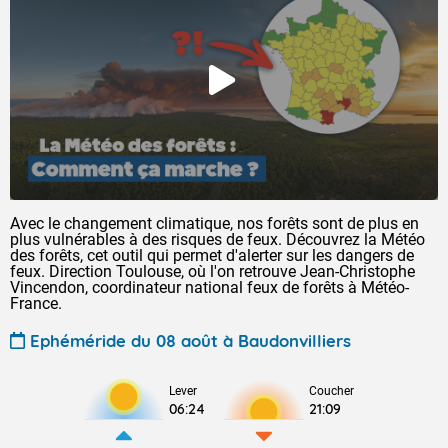
Avec le changement climatique, nos forêts sont de plus en
plus vulnérables à des risques de feux. Découvrez la Météo
des forêts, cet outil qui permet d'alerter sur les dangers de
feux. Direction Toulouse, où l'on retrouve Jean-Christophe
Vincendon, coordinateur national feux de forêts à Météo-
France.
Ephéméride du 08 août à Baudonvilliers
Lever
Coucher
06:24
21:09