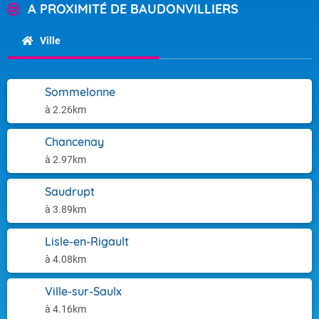
A PROXIMITÉ DE BAUDONVILLIERS
Ville
Sommelonne
à 2.26km
Chancenay
à 2.97km
Saudrupt
à 3.89km
Lisle-en-Rigault
à 4.08km
Ville-sur-Saulx
à 4.16km