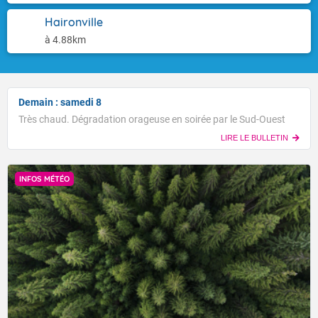
Haironville
à 4.88km
Demain : samedi 8
Très chaud. Dégradation orageuse en soirée par le Sud-Ouest
LIRE LE BULLETIN
INFOS MÉTÉO