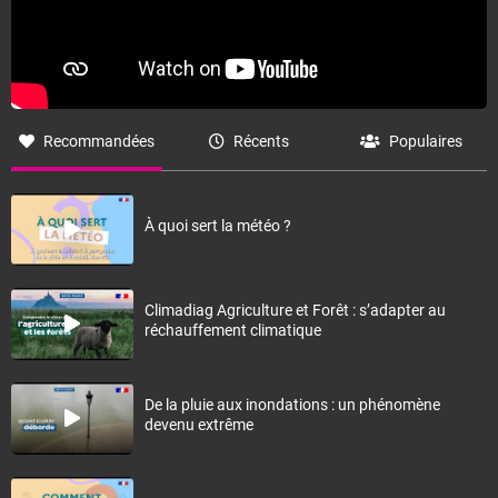
Recommandées
Récents
Populaires
À quoi sert la météo ?
Climadiag Agriculture et Forêt : s’adapter au
réchauffement climatique
De la pluie aux inondations : un phénomène
devenu extrême