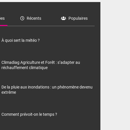
es
Récents
Populaires
À quoi sert la météo ?
Climadiag Agriculture et Forêt : s’adapter au
réchauffement climatique
De la pluie aux inondations : un phénomène devenu
extrême
Comment prévoit-on le temps ?