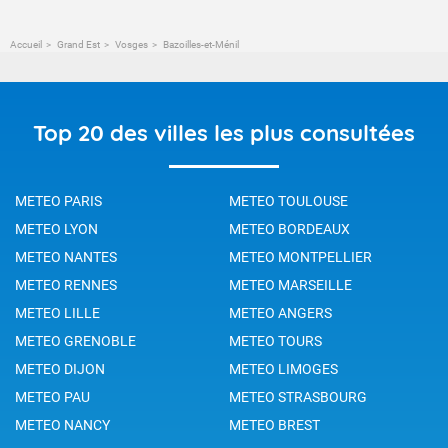
Accueil
Grand Est
Vosges
Bazoilles-et-Ménil
Top 20 des villes les plus consultées
METEO PARIS
METEO TOULOUSE
METEO LYON
METEO BORDEAUX
METEO NANTES
METEO MONTPELLIER
METEO RENNES
METEO MARSEILLE
METEO LILLE
METEO ANGERS
METEO GRENOBLE
METEO TOURS
METEO DIJON
METEO LIMOGES
METEO PAU
METEO STRASBOURG
METEO NANCY
METEO BREST