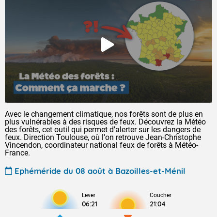
Avec le changement climatique, nos forêts sont de plus en
plus vulnérables à des risques de feux. Découvrez la Météo
des forêts, cet outil qui permet d'alerter sur les dangers de
feux. Direction Toulouse, où l'on retrouve Jean-Christophe
Vincendon, coordinateur national feux de forêts à Météo-
France.
Ephéméride du 08 août à Bazoilles-et-Ménil
Lever
Coucher
06:21
21:04