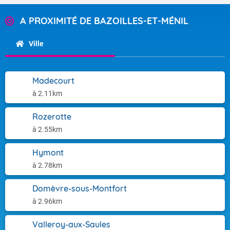
A PROXIMITÉ DE BAZOILLES-ET-MÉNIL
Ville
Madecourt
à 2.11km
Rozerotte
à 2.55km
Hymont
à 2.78km
Domèvre-sous-Montfort
à 2.96km
Valleroy-aux-Saules