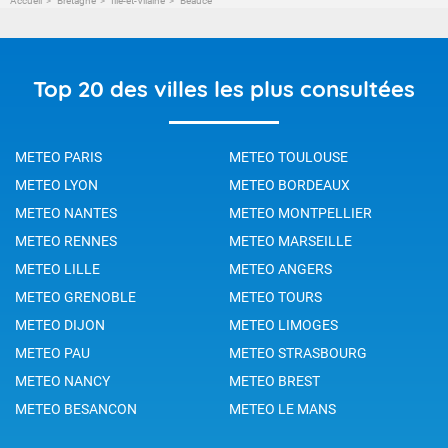
Accueil
Bretagne
Ille-et-Vilaine
Beaucé
Top 20 des villes les plus consultées
METEO PARIS
METEO TOULOUSE
METEO LYON
METEO BORDEAUX
METEO NANTES
METEO MONTPELLIER
METEO RENNES
METEO MARSEILLE
METEO LILLE
METEO ANGERS
METEO GRENOBLE
METEO TOURS
METEO DIJON
METEO LIMOGES
METEO PAU
METEO STRASBOURG
METEO NANCY
METEO BREST
METEO BESANCON
METEO LE MANS