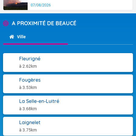
07/08/2026
A PROXIMITÉ DE BEAUCÉ
Ville
Fleurigné
à 2.62km
Fougères
à 3.53km
La Selle-en-Luitré
à 3.68km
Laignelet
à 3.75km