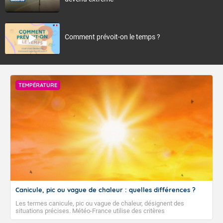
Comment prévoit-on le temps ?
TEMPÉRATURE
Canicule, pic ou vague de chaleur : quelles différences ?
Les termes canicule, pic ou vague de chaleur, désignent des
situations précises. Météo-France utilise des critères
climatologiques pour évaluer et qualifier les épisodes de chaleur qui