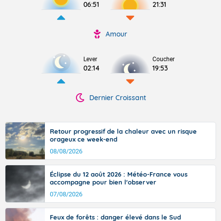
06:51
21:31
Amour
Lever
Coucher
02:14
19:53
Dernier Croissant
Retour progressif de la chaleur avec un risque
orageux ce week-end
08/08/2026
Éclipse du 12 août 2026 : Météo-France vous
accompagne pour bien l'observer
07/08/2026
Feux de forêts : danger élevé dans le Sud