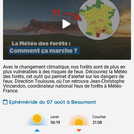
Avec le changement climatique, nos forêts sont de plus en
plus vulnérables à des risques de feux. Découvrez la Météo
des forêts, cet outil qui permet d'alerter sur les dangers de
feux. Direction Toulouse, où l'on retrouve Jean-Christophe
Vincendon, coordinateur national feux de forêts à Météo-
France.
Ephéméride du 07 août à Beaumont
Lever
Coucher
06:19
21:08