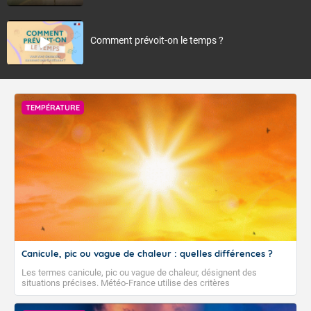
Comment prévoit-on le temps ?
TEMPÉRATURE
Canicule, pic ou vague de chaleur : quelles différences ?
Les termes canicule, pic ou vague de chaleur, désignent des
situations précises. Météo-France utilise des critères
climatologiques pour évaluer et qualifier les épisodes de chaleur qui
peuvent avoir des impacts sanitaires et socio-économiques