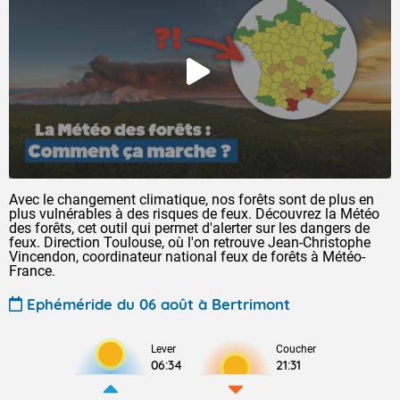
Avec le changement climatique, nos forêts sont de plus en
plus vulnérables à des risques de feux. Découvrez la Météo
des forêts, cet outil qui permet d'alerter sur les dangers de
feux. Direction Toulouse, où l'on retrouve Jean-Christophe
Vincendon, coordinateur national feux de forêts à Météo-
France.
Ephéméride du 06 août à Bertrimont
Lever
Coucher
06:34
21:31