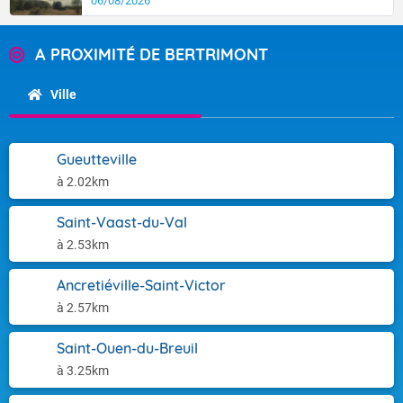
06/08/2026
A PROXIMITÉ DE BERTRIMONT
Ville
Gueutteville
à 2.02km
Saint-Vaast-du-Val
à 2.53km
Ancretiéville-Saint-Victor
à 2.57km
Saint-Ouen-du-Breuil
à 3.25km