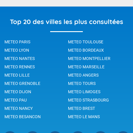
Top 20 des villes les plus consultées
METEO PARIS
METEO TOULOUSE
METEO LYON
METEO BORDEAUX
METEO NANTES
METEO MONTPELLIER
METEO RENNES
METEO MARSEILLE
METEO LILLE
METEO ANGERS
METEO GRENOBLE
METEO TOURS
METEO DIJON
METEO LIMOGES
METEO PAU
METEO STRASBOURG
METEO NANCY
METEO BREST
METEO BESANCON
METEO LE MANS